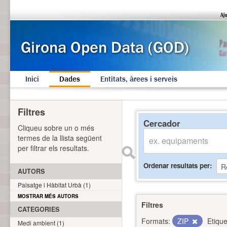
Inici
Dades
Entitats, àrees i serveis
Filtres
Cercador
Cliqueu sobre un o més
termes de la llista següent
per filtrar els resultats.
Ordenar resultats per
AUTORS
Paisatge i Hàbitat Urbà (1)
MOSTRAR MÉS AUTORS
Filtres
CATEGORIES
Formats:
ZIP
Etique
Medi ambient (1)