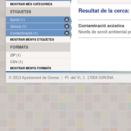
MOSTRAR MÉS CATEGORIES
Resultat de la cerca
ETIQUETES
Soroll (1)
Contaminació acústica
Girona (1)
Nivells de soroll ambiental p
Contaminació (1)
MOSTRAR MENYS ETIQUETES
FORMATS
ZIP (1)
CSV (1)
MOSTRAR MENYS FORMATS
© 2013 Ajuntament de Girona
|
Pl. del Vi, 1. 17004 GIRONA