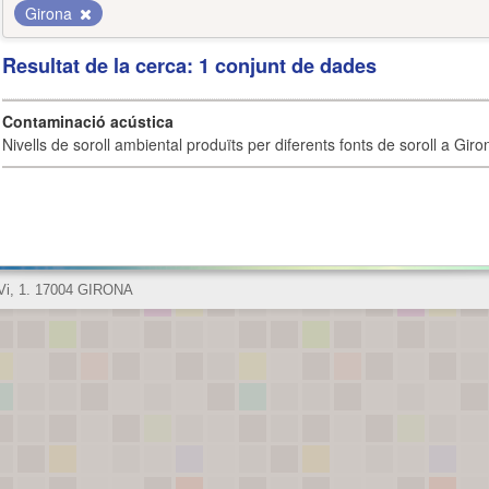
Girona
Resultat de la cerca: 1 conjunt de dades
Contaminació acústica
Nivells de soroll ambiental produïts per diferents fonts de soroll a Giro
 Vi, 1. 17004 GIRONA