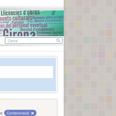
s:
Contaminació