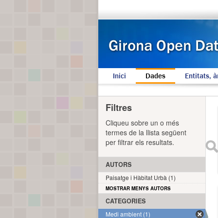
Inici
Dades
Entitats, à
Filtres
Cliqueu sobre un o més
termes de la llista següent
per filtrar els resultats.
AUTORS
Paisatge i Hàbitat Urbà (1)
MOSTRAR MENYS AUTORS
CATEGORIES
Medi ambient (1)