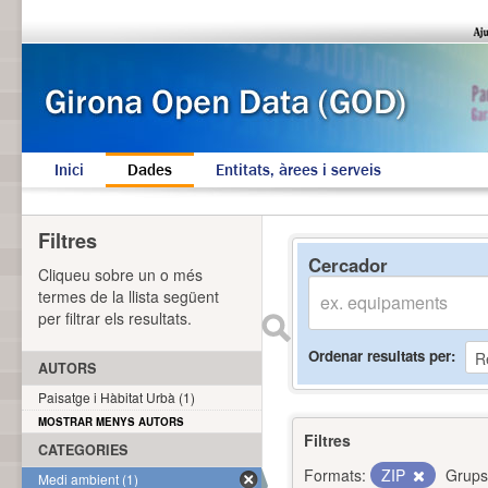
Inici
Dades
Entitats, àrees i serveis
Filtres
Cercador
Cliqueu sobre un o més
termes de la llista següent
per filtrar els resultats.
Ordenar resultats per
AUTORS
Paisatge i Hàbitat Urbà (1)
MOSTRAR MENYS AUTORS
Filtres
CATEGORIES
Formats:
ZIP
Grups
Medi ambient (1)