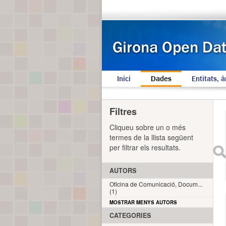
Inici
Dades
Entitats, à
Filtres
Cliqueu sobre un o més
termes de la llista següent
per filtrar els resultats.
AUTORS
Oficina de Comunicació, Docum...
(1)
MOSTRAR MENYS AUTORS
CATEGORIES