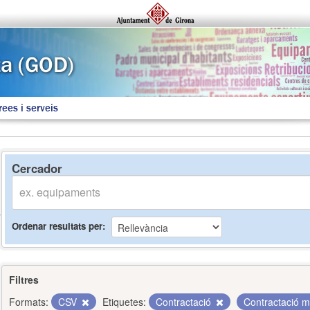
rees i serveis
Cercador
Ordenar resultats per
Filtres
Formats:
CSV
Etiquetes:
Contractació
Contractació 