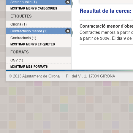
Sector públic (1)
MOSTRAR MENYS CATEGORIES
Resultat de la cerca
ETIQUETES
Girona (1)
Contractació menor d'obre
Contractació menor (1)
Contractes menors a partir 
Contractació (1)
a partir de 300€. El dia 9 de
MOSTRAR MENYS ETIQUETES
FORMATS
CSV (1)
MOSTRAR MÉS FORMATS
© 2013 Ajuntament de Girona
|
Pl. del Vi, 1. 17004 GIRONA