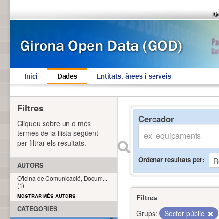
Inici
Dades
Entitats, àrees i serveis
Filtres
Cercador
Cliqueu sobre un o més
termes de la llista següent
per filtrar els resultats.
Ordenar resultats per
AUTORS
Oficina de Comunicació, Docum...
(1)
MOSTRAR MÉS AUTORS
Filtres
CATEGORIES
Grups:
Sector públic