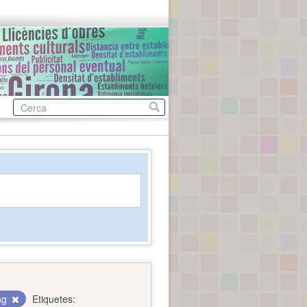
ing
Etiquetes: