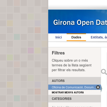
Inici
Dades
Entitats, à
Filtres
Cliqueu sobre un o més
termes de la llista següent
per filtrar els resultats.
AUTORS
Oficina de Comunicació, Docum... (1)
MOSTRAR MENYS AUTORS
CATEGORIES