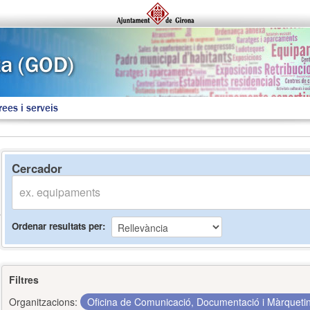
rees i serveis
Cercador
Ordenar resultats per
Filtres
Organitzacions:
Oficina de Comunicació, Documentació i Màrquet