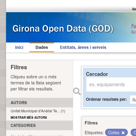
Inici
Dades
Entitats, àrees i serveis
Filtres
Cercador
Cliqueu sobre un o més
termes de la llista següent
per filtrar els resultats.
Ordenar resultats per
AUTORS
Unitat Municipal d'Anàlisi Te... (1)
MOSTRAR MÉS AUTORS
Filtres
CATEGORIES
Etiquetes:
Cotes
C