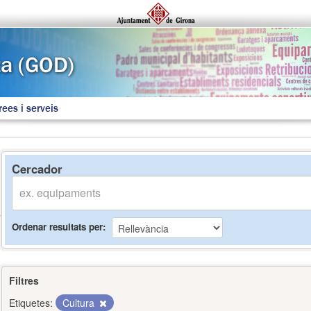
rees i serveis
Cercador
Ordenar resultats per
Filtres
Etiquetes:
Cultura