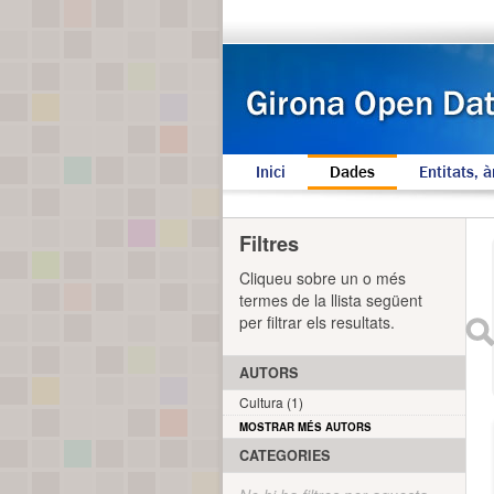
Inici
Dades
Entitats, à
Filtres
Cliqueu sobre un o més
termes de la llista següent
per filtrar els resultats.
AUTORS
Cultura (1)
MOSTRAR MÉS AUTORS
CATEGORIES