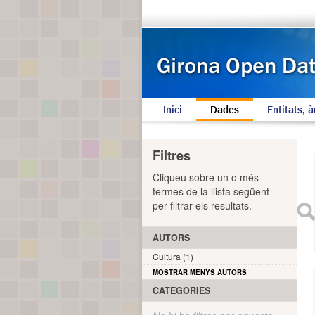
Inici
Dades
Entitats, à
Filtres
Cliqueu sobre un o més
termes de la llista següent
per filtrar els resultats.
AUTORS
Cultura (1)
MOSTRAR MENYS AUTORS
CATEGORIES