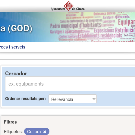
rees i serveis
Cercador
Ordenar resultats per
Filtres
Etiquetes:
Cultura