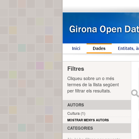
Inici
Dades
Entitats, à
Filtres
Cliqueu sobre un o més
termes de la llista següent
per filtrar els resultats.
AUTORS
Cultura (1)
MOSTRAR MENYS AUTORS
CATEGORIES