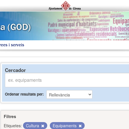
rees i serveis
Cercador
Ordenar resultats per
Filtres
Etiquetes:
Cultura
Equipaments