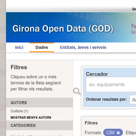
Inici
Dades
Entitats, àrees i serveis
Filtres
Cercador
Cliqueu sobre un o més
termes de la llista següent
per filtrar els resultats.
Ordenar resultats per
AUTORS
Cultura (1)
MOSTRAR MENYS AUTORS
Filtres
CATEGORIES
Formats:
CSV
Etiqu