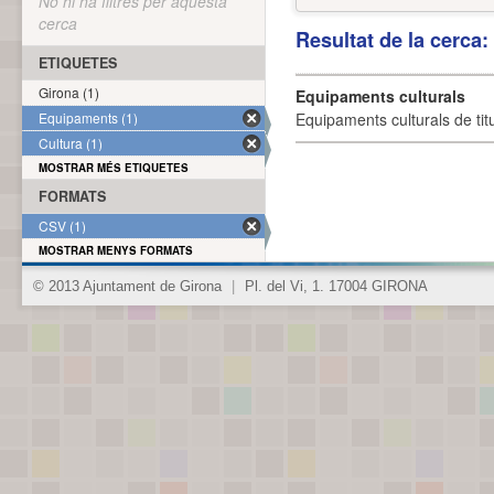
No hi ha filtres per aquesta
cerca
Resultat de la cerca
ETIQUETES
Girona (1)
Equipaments culturals
Equipaments (1)
Equipaments culturals de titu
Cultura (1)
MOSTRAR MÉS ETIQUETES
FORMATS
CSV (1)
MOSTRAR MENYS FORMATS
© 2013 Ajuntament de Girona
|
Pl. del Vi, 1. 17004 GIRONA