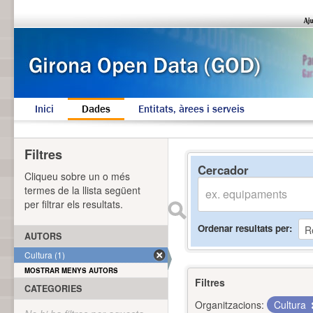
Inici
Dades
Entitats, àrees i serveis
Filtres
Cercador
Cliqueu sobre un o més
termes de la llista següent
per filtrar els resultats.
Ordenar resultats per
AUTORS
Cultura (1)
MOSTRAR MENYS AUTORS
Filtres
CATEGORIES
Organitzacions:
Cultura