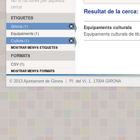
No hi ha filtres per aquesta
cerca
Resultat de la cerca
ETIQUETES
Girona (1)
Equipaments culturals
Equipaments (1)
Equipaments culturals de titu
Cultura (1)
MOSTRAR MENYS ETIQUETES
FORMATS
CSV (1)
MOSTRAR MENYS FORMATS
© 2013 Ajuntament de Girona
|
Pl. del Vi, 1. 17004 GIRONA