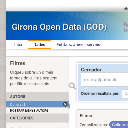
Inici
Dades
Entitats, àrees i serveis
Filtres
Cercador
Cliqueu sobre un o més
termes de la llista següent
per filtrar els resultats.
Ordenar resultats per
AUTORS
Cultura (1)
MOSTRAR MENYS AUTORS
Filtres
CATEGORIES
Organitzacions:
Cultura