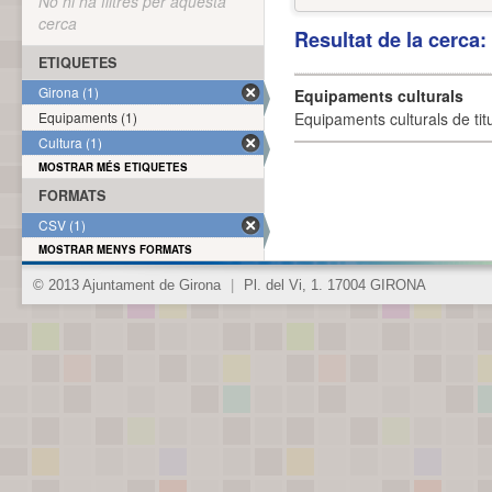
No hi ha filtres per aquesta
cerca
Resultat de la cerca
ETIQUETES
Girona (1)
Equipaments culturals
Equipaments (1)
Equipaments culturals de titu
Cultura (1)
MOSTRAR MÉS ETIQUETES
FORMATS
CSV (1)
MOSTRAR MENYS FORMATS
© 2013 Ajuntament de Girona
|
Pl. del Vi, 1. 17004 GIRONA