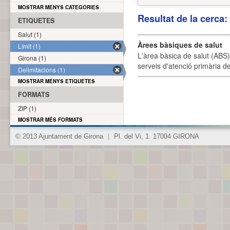
MOSTRAR MENYS CATEGORIES
Resultat de la cerca
ETIQUETES
Salut (1)
Àrees bàsiques de salut
Límit (1)
L'àrea bàsica de salut (ABS) 
Girona (1)
serveis d'atenció primària de
Delimitacions (1)
MOSTRAR MENYS ETIQUETES
FORMATS
ZIP (1)
MOSTRAR MÉS FORMATS
© 2013 Ajuntament de Girona
|
Pl. del Vi, 1. 17004 GIRONA