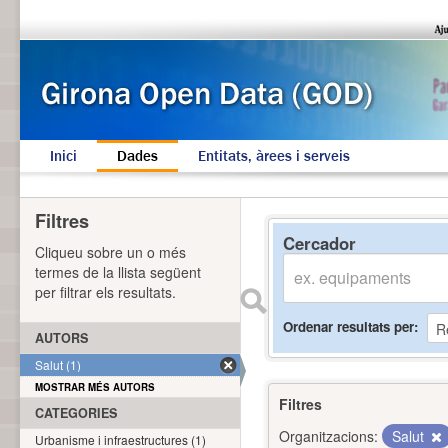
Inici
Dades
Entitats, àrees i serveis
Filtres
Cercador
Cliqueu sobre un o més
termes de la llista següent
per filtrar els resultats.
Ordenar resultats per
AUTORS
Salut (1)
MOSTRAR MÉS AUTORS
Filtres
CATEGORIES
Organitzacions:
Salut
Urbanisme i infraestructures (1)