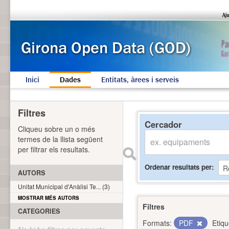
Inici
Dades
Entitats, àrees i serveis
Filtres
Cercador
Cliqueu sobre un o més
termes de la llista següent
per filtrar els resultats.
Ordenar resultats per
AUTORS
Unitat Municipal d'Anàlisi Te... (3)
MOSTRAR MÉS AUTORS
Filtres
CATEGORIES
Formats:
PDF
Etiqu