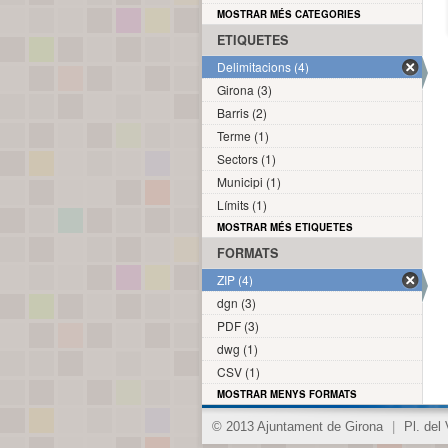
MOSTRAR MÉS CATEGORIES
ETIQUETES
Delimitacions (4)
Girona (3)
Barris (2)
Terme (1)
Sectors (1)
Municipi (1)
Límits (1)
MOSTRAR MÉS ETIQUETES
FORMATS
ZIP (4)
dgn (3)
PDF (3)
dwg (1)
CSV (1)
MOSTRAR MENYS FORMATS
© 2013 Ajuntament de Girona
|
Pl. del