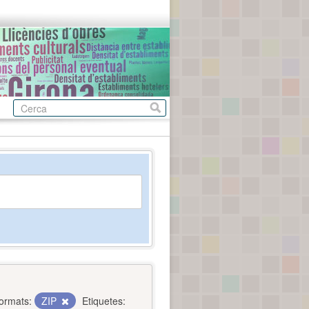
ormats:
ZIP
Etiquetes: