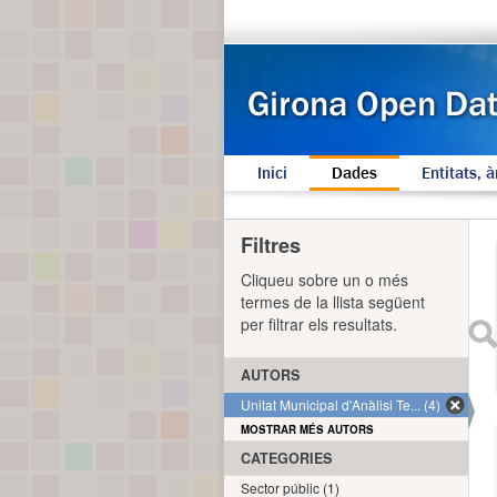
Inici
Dades
Entitats, à
Filtres
Cliqueu sobre un o més
termes de la llista següent
per filtrar els resultats.
AUTORS
Unitat Municipal d'Anàlisi Te... (4)
MOSTRAR MÉS AUTORS
CATEGORIES
Sector públic (1)