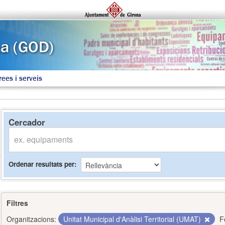
rees i serveis
Cercador
Ordenar resultats per
Filtres
Organitzacions:
Unitat Municipal d'Anàlisi Territorial (UMAT)
F