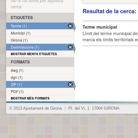
No hi ha filtres per aquesta
cerca
Resultat de la cerca
ETIQUETES
Terme (1)
Terme municipal
Municipi (1)
Límit del terme municipal de 
marca els límits territorials
Girona (1)
Delimitacions (1)
MOSTRAR MENYS ETIQUETES
FORMATS
dwg (1)
dgn (1)
ZIP (1)
PDF (1)
MOSTRAR MÉS FORMATS
© 2013 Ajuntament de Girona
|
Pl. del Vi, 1. 17004 GIRONA