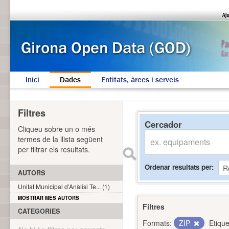
Inici
Dades
Entitats, àrees i serveis
Filtres
Cercador
Cliqueu sobre un o més
termes de la llista següent
per filtrar els resultats.
Ordenar resultats per
AUTORS
Unitat Municipal d'Anàlisi Te... (1)
MOSTRAR MÉS AUTORS
Filtres
CATEGORIES
Formats:
ZIP
Etique