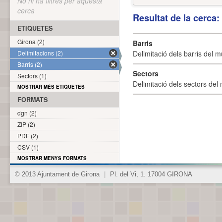
No hi ha filtres per aquesta
cerca
Resultat de la cerca
ETIQUETES
Girona (2)
Barris
Delimitacions (2)
Delimitació dels barris del mu
Barris (2)
Sectors
Sectors (1)
Delimitació dels sectors del 
MOSTRAR MÉS ETIQUETES
FORMATS
dgn (2)
ZIP (2)
PDF (2)
CSV (1)
MOSTRAR MENYS FORMATS
© 2013 Ajuntament de Girona
|
Pl. del Vi, 1. 17004 GIRONA