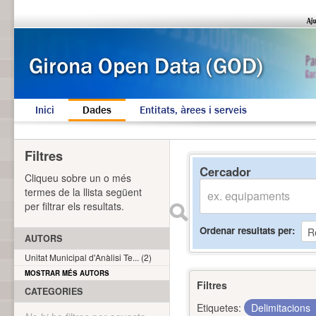
Inici
Dades
Entitats, àrees i serveis
Filtres
Cercador
Cliqueu sobre un o més
termes de la llista següent
per filtrar els resultats.
Ordenar resultats per
AUTORS
Unitat Municipal d'Anàlisi Te... (2)
MOSTRAR MÉS AUTORS
Filtres
CATEGORIES
Etiquetes:
Delimitacions