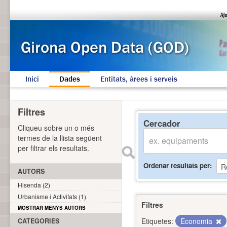
Inici
Dades
Entitats, àrees i serveis
Filtres
Cercador
Cliqueu sobre un o més
termes de la llista següent
per filtrar els resultats.
Ordenar resultats per
AUTORS
Hisenda (2)
Urbanisme i Activitats (1)
Filtres
MOSTRAR MENYS AUTORS
Etiquetes:
Economia
CATEGORIES