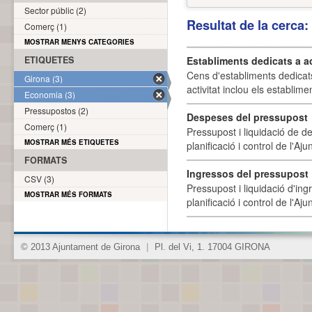
Sector públic (2)
Resultat de la cerca
Comerç (1)
MOSTRAR MENYS CATEGORIES
ETIQUETES
Establiments dedicats a a
Cens d'establiments dedicat
Girona (3)
activitat inclou els establime
Economia (3)
Pressupostos (2)
Despeses del pressupost
Comerç (1)
Pressupost i liquidació de d
MOSTRAR MÉS ETIQUETES
planificació i control de l'A
FORMATS
Ingressos del pressupost
CSV (3)
Pressupost i liquidació d'ing
MOSTRAR MÉS FORMATS
planificació i control de l'A
© 2013 Ajuntament de Girona
|
Pl. del Vi, 1. 17004 GIRONA