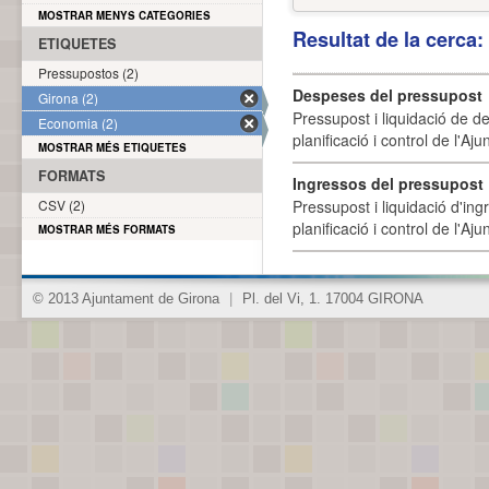
MOSTRAR MENYS CATEGORIES
Resultat de la cerca
ETIQUETES
Pressupostos (2)
Despeses del pressupost
Girona (2)
Pressupost i liquidació de d
Economia (2)
planificació i control de l'A
MOSTRAR MÉS ETIQUETES
FORMATS
Ingressos del pressupost
CSV (2)
Pressupost i liquidació d'ing
planificació i control de l'A
MOSTRAR MÉS FORMATS
© 2013 Ajuntament de Girona
|
Pl. del Vi, 1. 17004 GIRONA