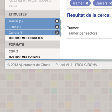
No hi ha filtres per aquesta
Tramer
Carrers
cerca
Resultat de la cerca
ETIQUETES
Tramer (1)
Eixos (1)
Tramer
Carrers (1)
Tramer per sectors
MOSTRAR MÉS ETIQUETES
FORMATS
CSV (1)
MOSTRAR MÉS FORMATS
© 2013 Ajuntament de Girona
|
Pl. del Vi, 1. 17004 GIRONA