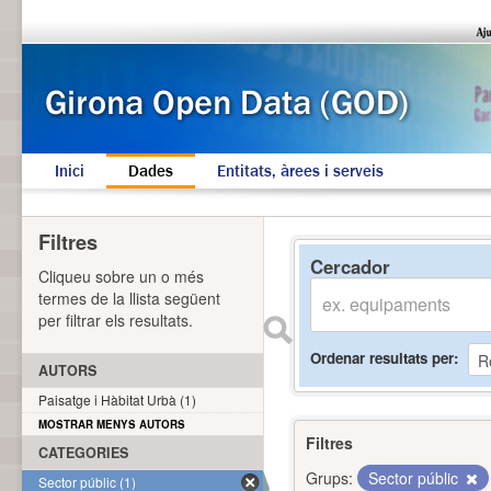
Inici
Dades
Entitats, àrees i serveis
Filtres
Cercador
Cliqueu sobre un o més
termes de la llista següent
per filtrar els resultats.
Ordenar resultats per
AUTORS
Paisatge i Hàbitat Urbà (1)
MOSTRAR MENYS AUTORS
Filtres
CATEGORIES
Grups:
Sector públic
Sector públic (1)