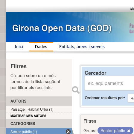
Inici
Dades
Entitats, àrees i serveis
Filtres
Cercador
Cliqueu sobre un o més
termes de la llista següent
per filtrar els resultats.
Ordenar resultats per
AUTORS
Paisatge i Hàbitat Urbà (1)
MOSTRAR MÉS AUTORS
Filtres
CATEGORIES
Grups:
Sector públic
Sector públic (1)