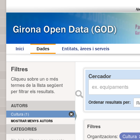
Inici
Dades
Entitats, àrees i serveis
Filtres
Cercador
Cliqueu sobre un o més
termes de la llista següent
per filtrar els resultats.
Ordenar resultats per
AUTORS
Cultura (1)
MOSTRAR MENYS AUTORS
Filtres
CATEGORIES
Organitzacions:
Cultura