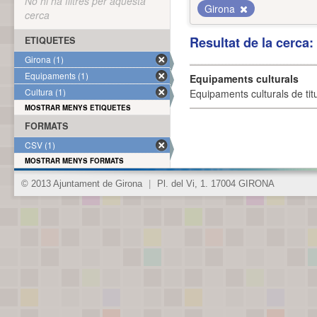
No hi ha filtres per aquesta
Girona
cerca
Resultat de la cerca
ETIQUETES
Girona (1)
Equipaments (1)
Equipaments culturals
Cultura (1)
Equipaments culturals de titu
MOSTRAR MENYS ETIQUETES
FORMATS
CSV (1)
MOSTRAR MENYS FORMATS
© 2013 Ajuntament de Girona
|
Pl. del Vi, 1. 17004 GIRONA