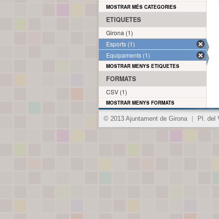
MOSTRAR MÉS CATEGORIES
ETIQUETES
Girona (1)
Esports (1)
Equipaments (1)
MOSTRAR MENYS ETIQUETES
FORMATS
CSV (1)
MOSTRAR MENYS FORMATS
© 2013 Ajuntament de Girona
|
Pl. del