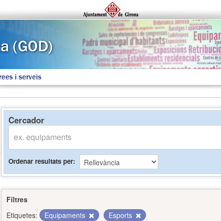
rees i serveis
Cercador
Ordenar resultats per
Filtres
Etiquetes:
Equipaments
Esports