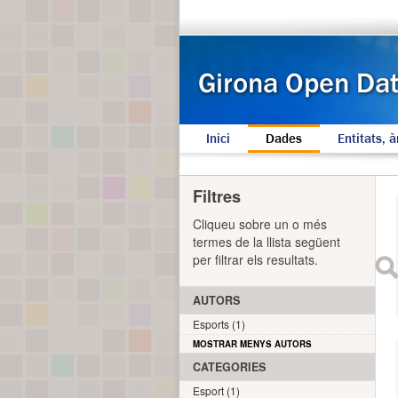
Inici
Dades
Entitats, à
Filtres
Cliqueu sobre un o més
termes de la llista següent
per filtrar els resultats.
AUTORS
Esports (1)
MOSTRAR MENYS AUTORS
CATEGORIES
Esport (1)