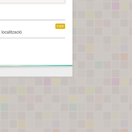
CSV
localització