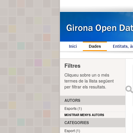
Inici
Dades
Entitats, à
Filtres
Cliqueu sobre un o més
termes de la llista següent
per filtrar els resultats.
AUTORS
Esports (1)
MOSTRAR MENYS AUTORS
CATEGORIES
Esport (1)