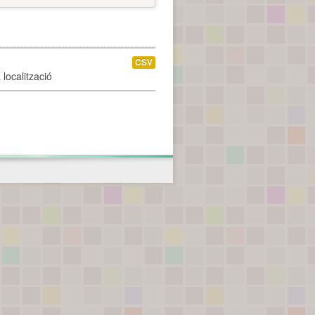
CSV
localització