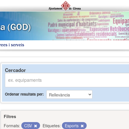
rees i serveis
Cercador
Ordenar resultats per
Filtres
Formats:
CSV
Etiquetes:
Esports