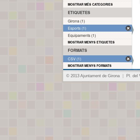
MOSTRAR MÉS CATEGORIES
ETIQUETES
Girona (1)
Esports (1)
Equipaments (1)
MOSTRAR MENYS ETIQUETES
FORMATS
CSV (1)
MOSTRAR MENYS FORMATS
© 2013 Ajuntament de Girona
|
Pl. del