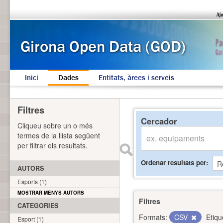
Inici
Dades
Entitats, àrees i serveis
Filtres
Cercador
Cliqueu sobre un o més
termes de la llista següent
per filtrar els resultats.
Ordenar resultats per
AUTORS
Esports (1)
MOSTRAR MENYS AUTORS
Filtres
CATEGORIES
Formats:
CSV
Etiqu
Esport (1)