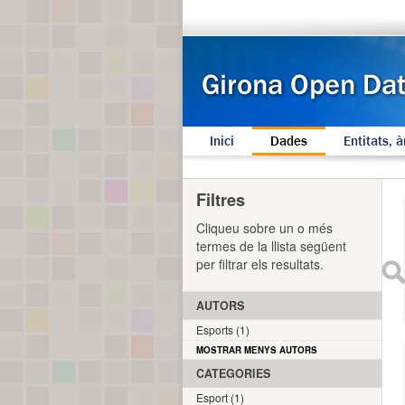
Inici
Dades
Entitats, à
Filtres
Cliqueu sobre un o més
termes de la llista següent
per filtrar els resultats.
AUTORS
Esports (1)
MOSTRAR MENYS AUTORS
CATEGORIES
Esport (1)