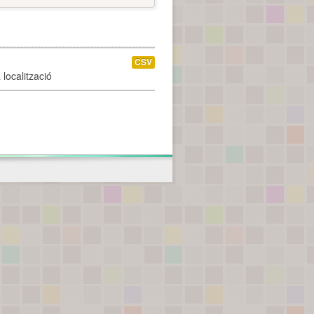
CSV
localització