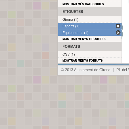
MOSTRAR MÉS CATEGORIES
ETIQUETES
Girona (1)
Esports (1)
Equipaments (1)
MOSTRAR MENYS ETIQUETES
FORMATS
CSV (1)
MOSTRAR MENYS FORMATS
© 2013 Ajuntament de Girona
|
Pl. del