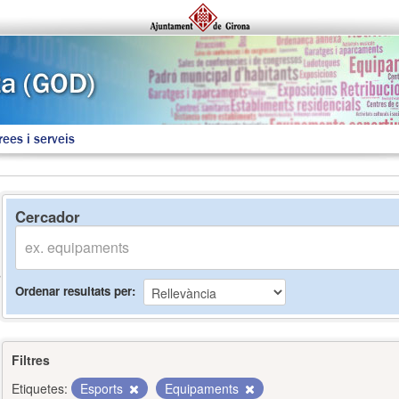
rees i serveis
Cercador
Ordenar resultats per
Filtres
Etiquetes:
Esports
Equipaments