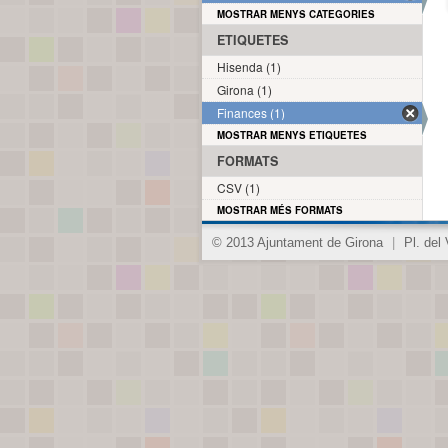
MOSTRAR MENYS CATEGORIES
ETIQUETES
Hisenda (1)
Girona (1)
Finances (1)
MOSTRAR MENYS ETIQUETES
FORMATS
CSV (1)
MOSTRAR MÉS FORMATS
© 2013 Ajuntament de Girona
|
Pl. del