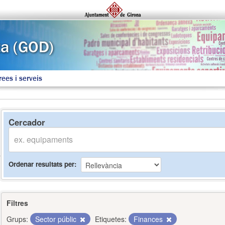
rees i serveis
Cercador
Ordenar resultats per
Filtres
Grups:
Sector públic
Etiquetes:
Finances