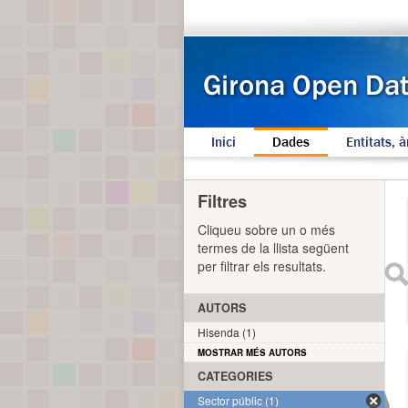
Inici
Dades
Entitats, à
Filtres
Cliqueu sobre un o més
termes de la llista següent
per filtrar els resultats.
AUTORS
Hisenda (1)
MOSTRAR MÉS AUTORS
CATEGORIES
Sector públic (1)