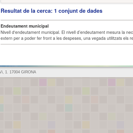
Resultat de la cerca: 1 conjunt de dades
Endeutament municipal
Nivell d'endeutament municipal. El nivell d’endeutament mesura la ne
extern per a poder fer front a les despeses, una vegada utilitzats els r
 Vi, 1. 17004 GIRONA