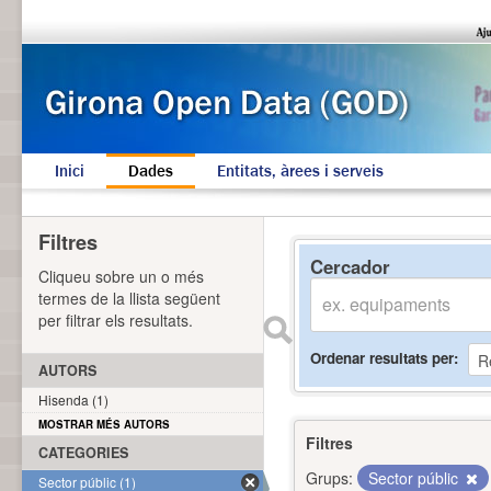
Inici
Dades
Entitats, àrees i serveis
Filtres
Cercador
Cliqueu sobre un o més
termes de la llista següent
per filtrar els resultats.
Ordenar resultats per
AUTORS
Hisenda (1)
MOSTRAR MÉS AUTORS
Filtres
CATEGORIES
Grups:
Sector públic
Sector públic (1)