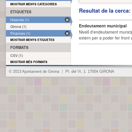
MOSTRAR MENYS CATEGORIES
Resultat de la cerca
ETIQUETES
Hisenda (1)
Endeutament municipal
Girona (1)
Nivell d'endeutament munici
Finances (1)
extern per a poder fer front 
MOSTRAR MENYS ETIQUETES
FORMATS
CSV (1)
MOSTRAR MÉS FORMATS
© 2013 Ajuntament de Girona
|
Pl. del Vi, 1. 17004 GIRONA