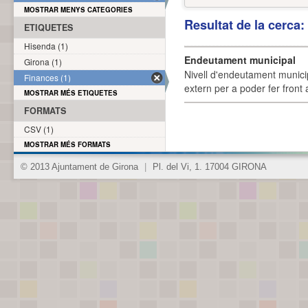
MOSTRAR MENYS CATEGORIES
Resultat de la cerca
ETIQUETES
Hisenda (1)
Endeutament municipal
Girona (1)
Nivell d'endeutament munici
Finances (1)
extern per a poder fer front 
MOSTRAR MÉS ETIQUETES
FORMATS
CSV (1)
MOSTRAR MÉS FORMATS
© 2013 Ajuntament de Girona
|
Pl. del Vi, 1. 17004 GIRONA