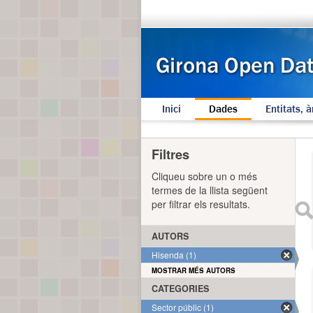
Inici
Dades
Entitats, à
Filtres
Cliqueu sobre un o més
termes de la llista següent
per filtrar els resultats.
AUTORS
Hisenda (1)
MOSTRAR MÉS AUTORS
CATEGORIES
Sector públic (1)