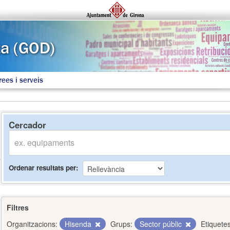
rees i serveis
Cercador
Ordenar resultats per
Filtres
Organitzacions:
Hisenda
Grups:
Sector públic
Etiquetes