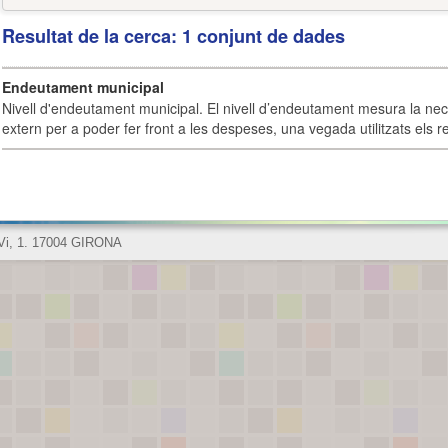
Resultat de la cerca: 1 conjunt de dades
Endeutament municipal
Nivell d'endeutament municipal. El nivell d’endeutament mesura la ne
extern per a poder fer front a les despeses, una vegada utilitzats els r
 Vi, 1. 17004 GIRONA