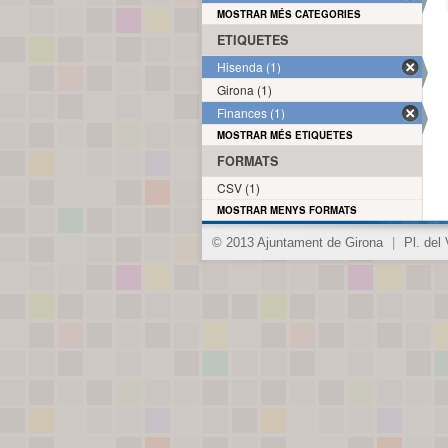
MOSTRAR MÉS CATEGORIES
ETIQUETES
Hisenda (1)
Girona (1)
Finances (1)
MOSTRAR MÉS ETIQUETES
FORMATS
CSV (1)
MOSTRAR MENYS FORMATS
© 2013 Ajuntament de Girona
|
Pl. del