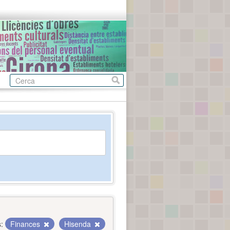
:
Finances
Hisenda