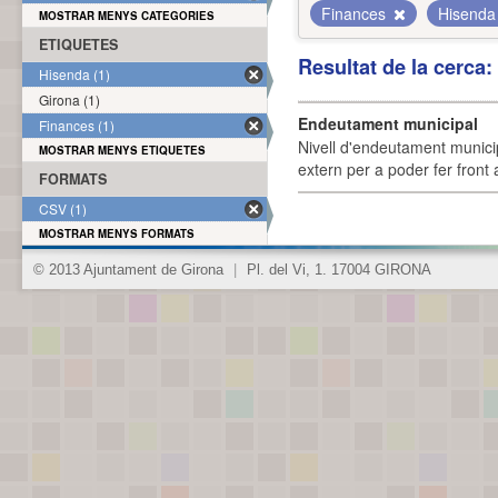
Finances
Hisend
MOSTRAR MENYS CATEGORIES
ETIQUETES
Resultat de la cerca
Hisenda (1)
Girona (1)
Endeutament municipal
Finances (1)
Nivell d'endeutament munici
MOSTRAR MENYS ETIQUETES
extern per a poder fer front 
FORMATS
CSV (1)
MOSTRAR MENYS FORMATS
© 2013 Ajuntament de Girona
|
Pl. del Vi, 1. 17004 GIRONA