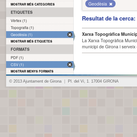
Geodèsia
MOSTRAR MÉS CATEGORIES
ETIQUETES
Resultat de la cerca
Vèrtex (1)
Topografia (1)
Xarxa Topogràfica Munici
Geodèsia (1)
La Xarxa Topogràfica Munici
MOSTRAR MÉS ETIQUETES
municipi de Girona i serveix
FORMATS
PDF (1)
CSV (1)
MOSTRAR MENYS FORMATS
© 2013 Ajuntament de Girona
|
Pl. del Vi, 1. 17004 GIRONA