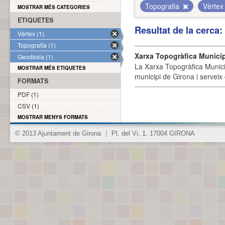
Topografia
Vèrte
MOSTRAR MÉS CATEGORIES
ETIQUETES
Resultat de la cerca
Vèrtex (1)
Topografia (1)
Xarxa Topogràfica Munici
Geodèsia (1)
La Xarxa Topogràfica Munici
MOSTRAR MÉS ETIQUETES
municipi de Girona i serveix
FORMATS
PDF (1)
CSV (1)
MOSTRAR MENYS FORMATS
© 2013 Ajuntament de Girona
|
Pl. del Vi, 1. 17004 GIRONA