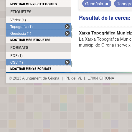
Geodèsia
Topogra
MOSTRAR MENYS CATEGORIES
ETIQUETES
Resultat de la cerca
Vèrtex (1)
Topografia (1)
Xarxa Topogràfica Munici
Geodèsia (1)
La Xarxa Topogràfica Munici
MOSTRAR MÉS ETIQUETES
municipi de Girona i serveix
FORMATS
PDF (1)
CSV (1)
MOSTRAR MENYS FORMATS
© 2013 Ajuntament de Girona
|
Pl. del Vi, 1. 17004 GIRONA