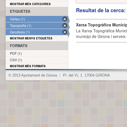
MOSTRAR MÉS CATEGORIES
Resultat de la cerca
ETIQUETES
Vèrtex (1)
Xarxa Topogràfica Munici
Topografia (1)
La Xarxa Topogràfica Munici
Geodèsia (1)
municipi de Girona i serveix
MOSTRAR MENYS ETIQUETES
FORMATS
PDF (1)
CSV (1)
MOSTRAR MÉS FORMATS
© 2013 Ajuntament de Girona
|
Pl. del Vi, 1. 17004 GIRONA