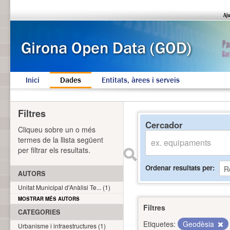
Inici
Dades
Entitats, àrees i serveis
Filtres
Cercador
Cliqueu sobre un o més
termes de la llista següent
per filtrar els resultats.
Ordenar resultats per
AUTORS
Unitat Municipal d'Anàlisi Te... (1)
MOSTRAR MÉS AUTORS
Filtres
CATEGORIES
Etiquetes:
Geodèsia
Urbanisme i infraestructures (1)