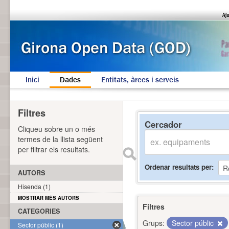
Inici
Dades
Entitats, àrees i serveis
Filtres
Cercador
Cliqueu sobre un o més
termes de la llista següent
per filtrar els resultats.
Ordenar resultats per
AUTORS
Hisenda (1)
MOSTRAR MÉS AUTORS
Filtres
CATEGORIES
Grups:
Sector públic
Sector públic (1)