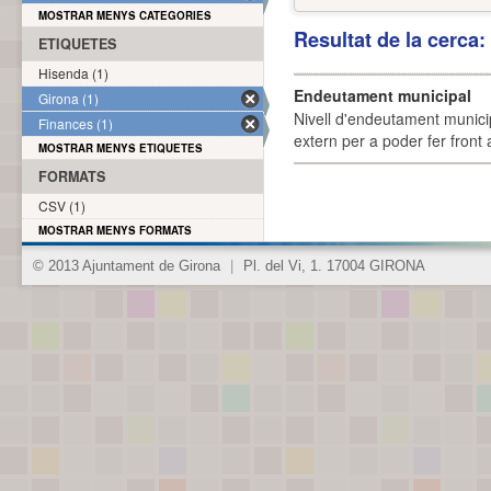
MOSTRAR MENYS CATEGORIES
Resultat de la cerca
ETIQUETES
Hisenda (1)
Endeutament municipal
Girona (1)
Nivell d'endeutament munici
Finances (1)
extern per a poder fer front 
MOSTRAR MENYS ETIQUETES
FORMATS
CSV (1)
MOSTRAR MENYS FORMATS
© 2013 Ajuntament de Girona
|
Pl. del Vi, 1. 17004 GIRONA