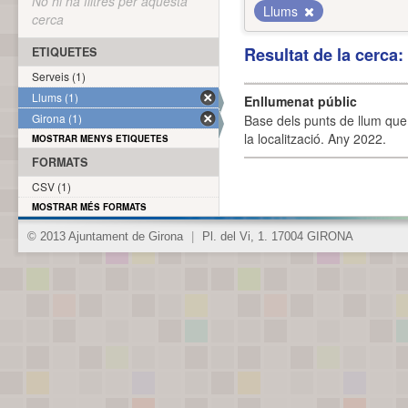
No hi ha filtres per aquesta
Llums
cerca
Resultat de la cerca
ETIQUETES
Serveis (1)
Llums (1)
Enllumenat públic
Girona (1)
Base dels punts de llum que 
la localització. Any 2022.
MOSTRAR MENYS ETIQUETES
FORMATS
CSV (1)
MOSTRAR MÉS FORMATS
© 2013 Ajuntament de Girona
|
Pl. del Vi, 1. 17004 GIRONA