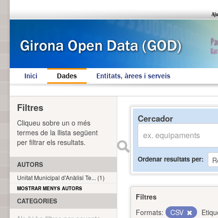
Inici
Dades
Entitats, àrees i serveis
Filtres
Cercador
Cliqueu sobre un o més
termes de la llista següent
per filtrar els resultats.
Ordenar resultats per
AUTORS
Unitat Municipal d'Anàlisi Te... (1)
MOSTRAR MENYS AUTORS
Filtres
CATEGORIES
Formats:
CSV
Etiqu