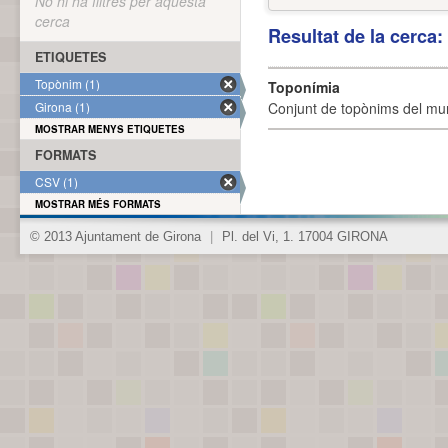
No hi ha filtres per aquesta
cerca
Resultat de la cerca
ETIQUETES
Topònim (1)
Toponímia
Girona (1)
Conjunt de topònims del mun
MOSTRAR MENYS ETIQUETES
FORMATS
CSV (1)
MOSTRAR MÉS FORMATS
© 2013 Ajuntament de Girona
|
Pl. del Vi, 1. 17004 GIRONA