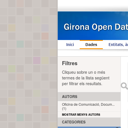
Inici
Dades
Entitats, à
Filtres
Cliqueu sobre un o més
termes de la llista següent
per filtrar els resultats.
AUTORS
Oficina de Comunicació, Docum...
(1)
MOSTRAR MENYS AUTORS
CATEGORIES