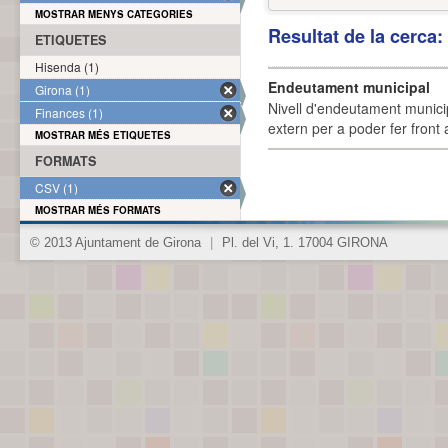
MOSTRAR MENYS CATEGORIES
Resultat de la cerca
ETIQUETES
Hisenda (1)
Endeutament municipal
Girona (1)
Nivell d'endeutament munici
Finances (1)
extern per a poder fer front 
MOSTRAR MÉS ETIQUETES
FORMATS
CSV (1)
MOSTRAR MÉS FORMATS
© 2013 Ajuntament de Girona
|
Pl. del Vi, 1. 17004 GIRONA