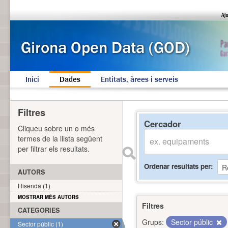
Inici
Dades
Entitats, àrees i serveis
Filtres
Cercador
Cliqueu sobre un o més
termes de la llista següent
per filtrar els resultats.
Ordenar resultats per
AUTORS
Hisenda (1)
MOSTRAR MÉS AUTORS
Filtres
CATEGORIES
Grups:
Sector públic
Sector públic (1)