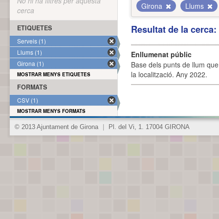
No hi ha filtres per aquesta
Girona
Llums
cerca
Resultat de la cerca
ETIQUETES
Serveis (1)
Llums (1)
Enllumenat públic
Girona (1)
Base dels punts de llum que 
la localització. Any 2022.
MOSTRAR MENYS ETIQUETES
FORMATS
CSV (1)
MOSTRAR MENYS FORMATS
© 2013 Ajuntament de Girona
|
Pl. del Vi, 1. 17004 GIRONA