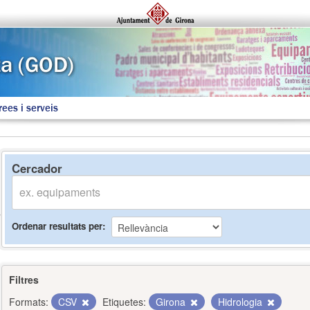
rees i serveis
Cercador
Ordenar resultats per
Filtres
Formats:
CSV
Etiquetes:
Girona
Hidrologia