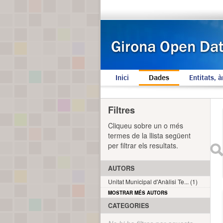
Inici
Dades
Entitats, à
Filtres
Cliqueu sobre un o més
termes de la llista següent
per filtrar els resultats.
AUTORS
Unitat Municipal d'Anàlisi Te... (1)
MOSTRAR MÉS AUTORS
CATEGORIES