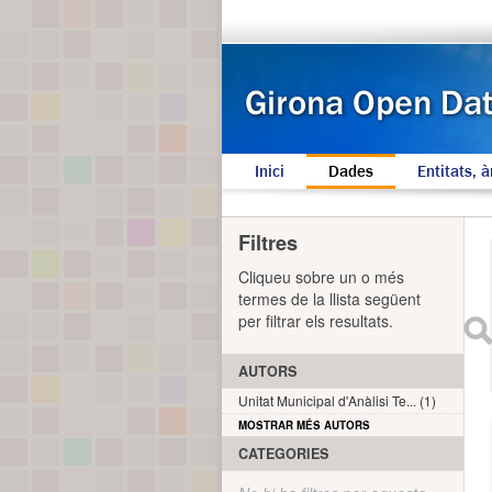
Inici
Dades
Entitats, à
Filtres
Cliqueu sobre un o més
termes de la llista següent
per filtrar els resultats.
AUTORS
Unitat Municipal d'Anàlisi Te... (1)
MOSTRAR MÉS AUTORS
CATEGORIES