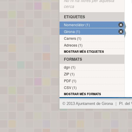
No hi ha filtres per aquesta
cerca
ETIQUETES
Nomenclàtor (1)
Girona (1)
Carrers (1)
Adreces (1)
MOSTRAR MÉS ETIQUETES
FORMATS
dgn (1)
ZIP (1)
PDF (1)
CSV (1)
MOSTRAR MÉS FORMATS
© 2013 Ajuntament de Girona
|
Pl. del