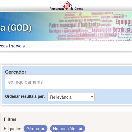
rees i serveis
Cercador
Ordenar resultats per
Filtres
Etiquetes:
Girona
Nomenclàtor