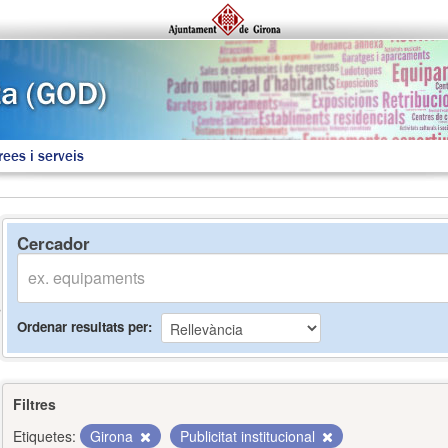
rees i serveis
Cercador
Ordenar resultats per
Filtres
Etiquetes:
Girona
Publicitat institucional