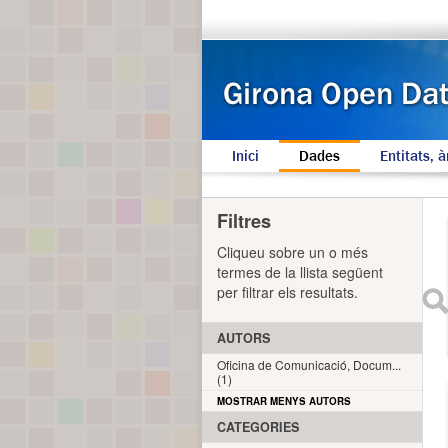
Inici
Dades
Entitats, à
Filtres
Cliqueu sobre un o més
termes de la llista següent
per filtrar els resultats.
AUTORS
Oficina de Comunicació, Docum...
(1)
MOSTRAR MENYS AUTORS
CATEGORIES