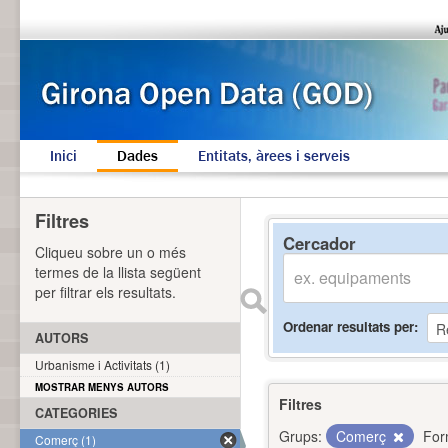
Inici
Dades
Entitats, àrees i serveis
Filtres
Cercador
Cliqueu sobre un o més
termes de la llista següent
per filtrar els resultats.
Ordenar resultats per
AUTORS
Urbanisme i Activitats (1)
MOSTRAR MENYS AUTORS
Filtres
CATEGORIES
Grups:
Comerç
For
Comerç (1)