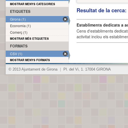
MOSTRAR MENYS CATEGORIES
Resultat de la cerca
ETIQUETES
Girona (1)
Establiments dedicats a a
Economia (1)
Cens d'establiments dedicat
Comerç (1)
activitat inclou els establime
MOSTRAR MÉS ETIQUETES
FORMATS
CSV (1)
MOSTRAR MENYS FORMATS
© 2013 Ajuntament de Girona
|
Pl. del Vi, 1. 17004 GIRONA