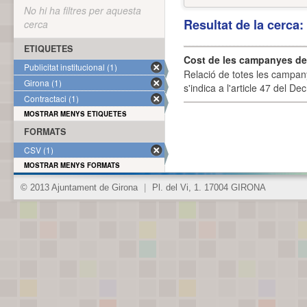
No hi ha filtres per aquesta
Resultat de la cerca
cerca
ETIQUETES
Cost de les campanyes de p
Publicitat institucional (1)
Relació de totes les campany
Girona (1)
s'indica a l'article 47 del De
Contractaci (1)
MOSTRAR MENYS ETIQUETES
FORMATS
CSV (1)
MOSTRAR MENYS FORMATS
© 2013 Ajuntament de Girona
|
Pl. del Vi, 1. 17004 GIRONA