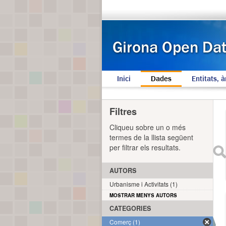
Inici
Dades
Entitats, à
Filtres
Cliqueu sobre un o més
termes de la llista següent
per filtrar els resultats.
AUTORS
Urbanisme i Activitats (1)
MOSTRAR MENYS AUTORS
CATEGORIES
Comerç (1)