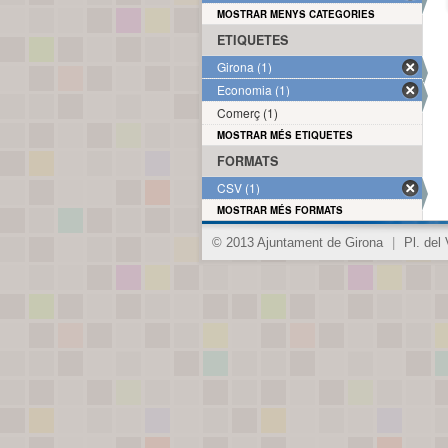
MOSTRAR MENYS CATEGORIES
ETIQUETES
Girona (1)
Economia (1)
Comerç (1)
MOSTRAR MÉS ETIQUETES
FORMATS
CSV (1)
MOSTRAR MÉS FORMATS
© 2013 Ajuntament de Girona
|
Pl. del